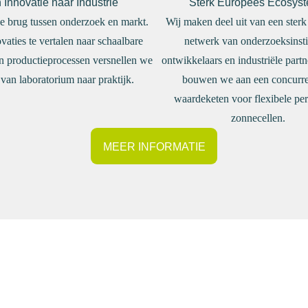
 Innovatie naar Industrie
Sterk Europees Ecosys
de brug tussen onderzoek en markt.
Wij maken deel uit van een ster
vaties te vertalen naar schaalbare
netwerk van onderzoeksinsti
n productieprocessen versnellen we
ontwikkelaars en industriële part
van laboratorium naar praktijk.
bouwen we aan een concurr
waardeketen voor flexibele per
zonnecellen.
MEER INFORMATIE