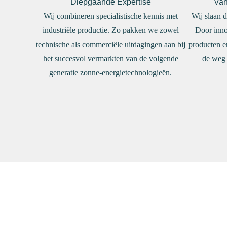
Diepgaande Expertise
Van
Wij combineren specialistische kennis met
Wij slaan 
industriële productie. Zo pakken we zowel
Door inno
technische als commerciële uitdagingen aan bij
producten e
het succesvol vermarkten van de volgende
de weg 
generatie zonne-energietechnologieën.