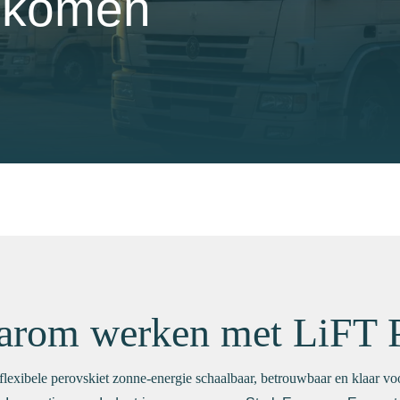
n komen
arom werken met LiFT 
lexibele perovskiet zonne-energie schaalbaar, betrouwbaar en klaar vo