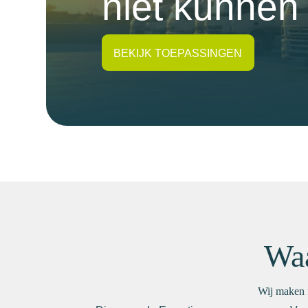
niet kunne
BEKIJK TOEPASSINGEN
Wa
Wij maken f